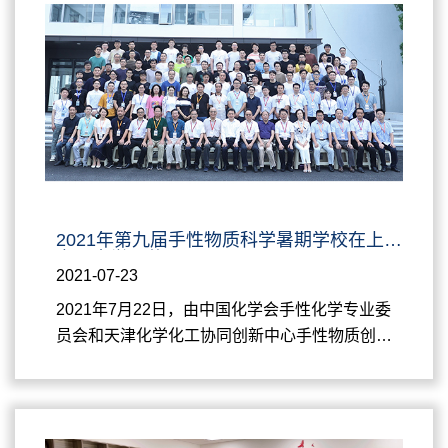
密”系列科普公益讲座。7月18日，周永丰教授以
“化学与生活”为题做首讲主题报告，在简要介绍中
心的建设...
2021年第九届手性物质科学暑期学校在上海
交通大学开幕
2021-07-23
2021年7月22日，由中国化学会手性化学专业委
员会和天津化学化工协同创新中心手性物质创造
与转化平台主办，上海交通大学化学化工学院承
办，上海交通大学变革性分子前沿科学中心和上
海交通大学研究生院协办的2021年第九届手性物
质科学暑期学校在上海交通大学闵行校区霞光楼