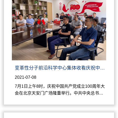
开幕。上海交通大学常务副校长、中科院院士丁
奎岭，中国化学会秘书长、中科院化学研究所范
青华研究员，中国化学会手性化学专业委员会主
任、手性物质科学暑期...
变革性分子前沿科学中心集体收看庆祝中国
共产党成立100周年大会
2021-07-08
7月1日上午8时，庆祝中国共产党成立100周年大
会在北京天安门广场隆重举行。中共中央总书
记、国家主席、中央军委主席习近平发表重要讲
话。变革性分子前沿科学中心组织全体教职员工
在霞光楼412共同观看大会直播盛况。 100响