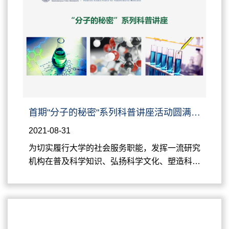
首期"分子的秘密"系列科普讲座活动圆满完
成
2021-08-31
为切实履行大学的社会服务职能，发挥一流研究
机构在普及科学知识、弘扬科学文化、塑造科学
精神方面的优势作用，上海交通大学变革性分子
前沿科学中心以落实党史学习教育“学党史、践承
诺、见行动”活动要求为契机，由中心党支部策划
组织，中心执行主任周永丰与首批引进的青年科
学家一起于2021年暑假期间成功举办 “分子的秘