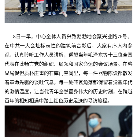
8日一早，中心全体人员兴致勃勃地会聚兴业路76号。
在中共一大会址标志性的建筑前合影后，大家有序入内参
观，认真聆听工作人员讲解，遥想当年毛泽东等十三位全国
代表在此畅言党的组织、纲领和国家命运的会议场景。在略
显局促但质朴庄重的石库门空间里，每一件器物陈设都散发
着革命先驱的谈吐气息，每一处砖瓦角落都保留着觉醒年代
的激情温度，让当代青年全然置身伟大的历史时刻，在跨越
百年的相知相遇中踏上红色历史足迹的寻访旅程。