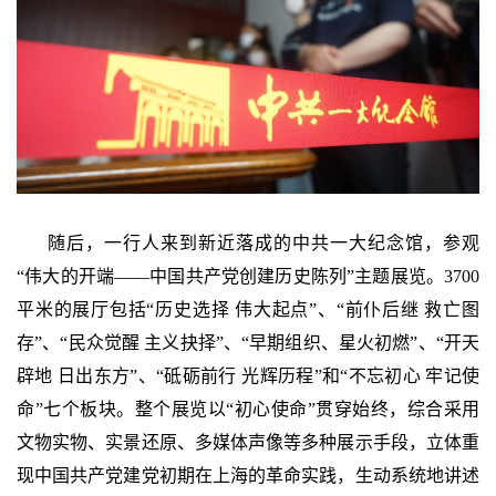
随后，一行人来到新近落成的中共一大纪念馆，参观
“伟大的开端——中国共产党创建历史陈列”主题展览。3700
平米的展厅包括“历史选择 伟大起点”、“前仆后继 救亡图
存”、“民众觉醒 主义抉择”、“早期组织、星火初燃”、“开天
辟地 日出东方”、“砥砺前行 光辉历程”和“不忘初心 牢记使
命”七个板块。整个展览以“初心使命”贯穿始终，综合采用
文物实物、实景还原、多媒体声像等多种展示手段，立体重
现中国共产党建党初期在上海的革命实践，生动系统地讲述