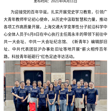
发布时间：2021年06月11日
为迎接党的百年华诞，扎实开展党史学习教育，引领广
大青年教师牢记初心使命，从历史中汲取智慧和力量，推动
各项工作高质量开展，上海交通大学变革性分子前沿科学中
心全体人员于6月8日在中心执行主任周永丰的带领下前往中
共一大会址、中共一大会址纪念馆、《新青年》编辑部旧
址、中共代表团驻沪办事处旧址等地开展“薪火相传百年
路，科技青年砥砺行”红色足迹寻访活动。