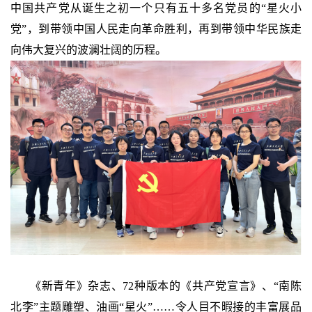
中国共产党从诞生之初一个只有五十多名党员的“星火小
党”，到带领中国人民走向革命胜利，再到带领中华民族走
向伟大复兴的波澜壮阔的历程。
《新青年》杂志、72种版本的《共产党宣言》、“南陈
北李”主题雕塑、油画“星火”……令人目不暇接的丰富展品