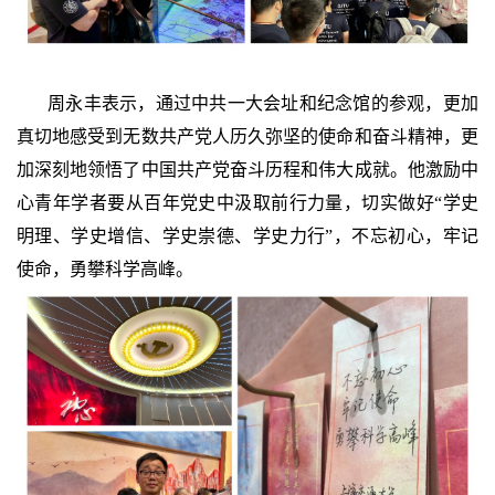
周永丰表示，通过中共一大会址和纪念馆的参观，更加
真切地感受到无数共产党人历久弥坚的使命和奋斗精神，更
加深刻地领悟了中国共产党奋斗历程和伟大成就。他激励中
心青年学者要从百年党史中汲取前行力量，切实做好“学史
明理、学史增信、学史崇德、学史力行”，不忘初心，牢记
使命，勇攀科学高峰。