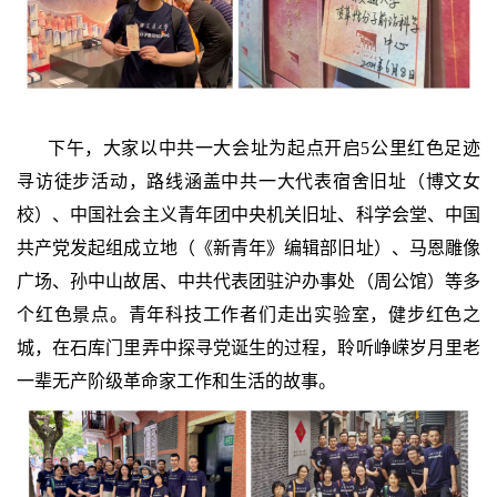
下午，大家以中共一大会址为起点开启5公里红色足迹
寻访徒步活动，路线涵盖中共一大代表宿舍旧址（博文女
校）、中国社会主义青年团中央机关旧址、科学会堂、中国
共产党发起组成立地（《新青年》编辑部旧址）、马恩雕像
广场、孙中山故居、中共代表团驻沪办事处（周公馆）等多
个红色景点。青年科技工作者们走出实验室，健步红色之
城，在石库门里弄中探寻党诞生的过程，聆听峥嵘岁月里老
一辈无产阶级革命家工作和生活的故事。