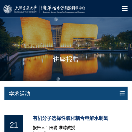
讲座报告
学术活动
有机分子选择性氧化耦合电解水制氢
21
报告人：田聪 准聘教授