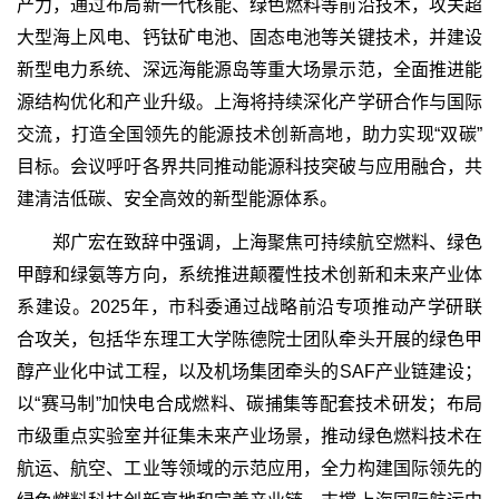
产力，通过布局新一代核能、绿色燃料等前沿技术，攻关超
大型海上风电、钙钛矿电池、固态电池等关键技术，并建设
新型电力系统、深远海能源岛等重大场景示范，全面推进能
源结构优化和产业升级。上海将持续深化产学研合作与国际
交流，打造全国领先的能源技术创新高地，助力实现“双碳”
目标。会议呼吁各界共同推动能源科技突破与应用融合，共
建清洁低碳、安全高效的新型能源体系。
郑广宏在致辞中强调，上海聚焦可持续航空燃料、绿色
甲醇和绿氨等方向，系统推进颠覆性技术创新和未来产业体
系建设。2025年，市科委通过战略前沿专项推动产学研联
合攻关，包括华东理工大学陈德院士团队牵头开展的绿色甲
醇产业化中试工程，以及机场集团牵头的SAF产业链建设；
以“赛马制”加快电合成燃料、碳捕集等配套技术研发；布局
市级重点实验室并征集未来产业场景，推动绿色燃料技术在
航运、航空、工业等领域的示范应用，全力构建国际领先的