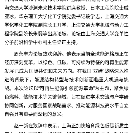
海交通大学溥渊未来技术学院讲席教授、日本工程院院士戚
亚冰，华东理工大学化工学院党委书记段学志，上海交通大
学化学化工学院副院长王开学，上海交通大学机械与动力工
程学院副院长朱磊等出席论坛。论坛由上海交通大学变革性
分子前沿科学中心副主任梁正主持。
周永丰为论坛致欢迎辞。他表示当前全球能源格局正在
经历深刻变革，以绿色、低碳、可持续为特征的可再生能源
发展已成为国际共识和未来方向。在我国“双碳”战略深入推
进的背景下，能源结构转型与技术创新面临重大机遇与挑
战。本次论坛以“可再生能源引领能源革命”为主题，聚焦绿
色燃料、储能技术等关键领域，旨在促进学术交流与产学研
协同创新，对服务国家战略需求、推动能源科技高水平自立
自强具有重要而深远的意义。
赵一新在致辞中表示，上海正加快培育绿色低碳新质生