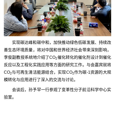
实现碳达峰和碳中和，加快推动绿色低碳发展、持续改
善生态环境质量，将对中国和世界经济社会带来深刻影响，
李俊副教授系统地介绍了CO
催化转化的催化剂设计到催化
2
反应以及工程化实践应用等方面的研究工作。与会嘉宾就将
CO
与可再生清洁能源结合，实现CO
作为碳-1资源的大规
2
2
模转化与应用进行了深入的交流与讨论。
会谈后，孙予罕一行参观了变革性分子前沿科学中心实
验室。