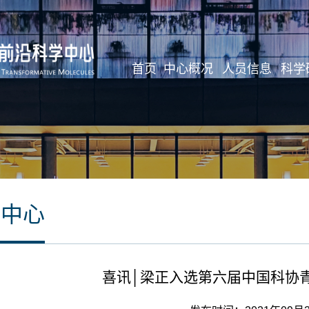
首页
中心概况
人员信息
科学
闻中心
喜讯│梁正入选第六届中国科协