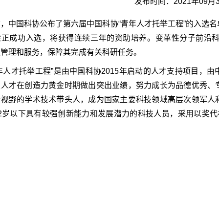
发布时间：2021年09月
，中国科协公布了第六届中国科协“青年人才托举工程”的入选
梁正成功入选，将获得连续三年的资助培养。
变革性分子前沿
强管理和服务，保障其完成有关科研任务。
年人才托举工程”是由中国科协2015年启动的人才支持项目，
技人才在创造力黄金时期做出突出业绩，努力成长为品德优秀、
际视野的学术技术带头人，成为国家主要科技领域高层次领军人
32岁以下具有较强创新能力和发展潜力的科技人员，采用以奖代