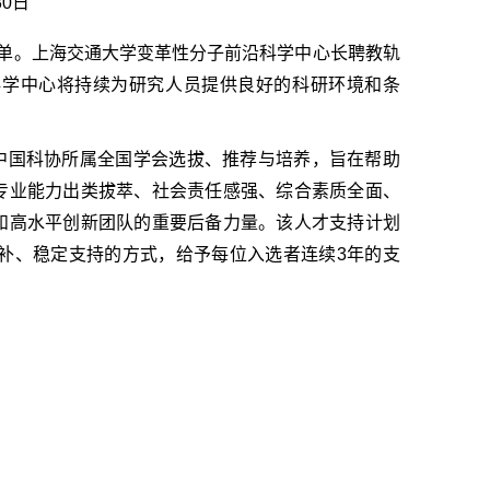
30日
名单。上海交通大学变革性分子前沿科学中心长聘教轨
科学中心将持续为研究人员提供良好的科研环境和条
由中国科协所属全国学会选拔、推荐与培养，旨在帮助
专业能力出类拔萃、社会责任感强、综合素质全面、
和高水平创新团队的重要后备力量。该人才支持计划
补、稳定支持的方式，给予每位入选者连续3年的支