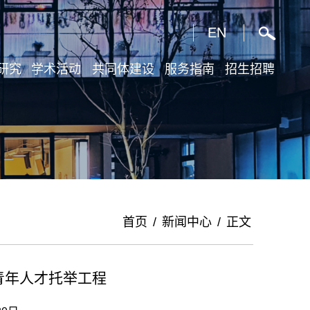
X
EN
研究
学术活动
共同体建设
服务指南
招生招聘
首页
/
新闻中心
/
正文
青年人才托举工程