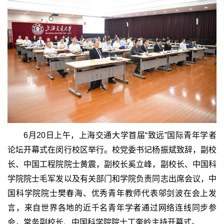
6月20日上午，上海交通大学首届“致远”国际青年学者
论坛开幕式在闵行校区举行。校党委书记杨振斌致辞，副校
长、中国工程院院士黄震，副校长奚立峰，副校长、中国科
学院院士毛军发以及有关部门和学院负责同志出席会议，中
国科学院院士樊春海、优秀青年教师代表邬剑波在会上发
言，来自世界各地的近千名青年学者通过网络连线同步参
会，常务副校长、中国科学院院士丁奎岭主持开幕式。