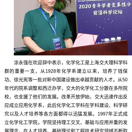
涂永强在欢迎辞中表示，化学化工是上海交大理科学科
群的重要一支，从1928年化学系建立以来，培养了钱保
功、徐光宪等一批对新中国建设做出卓越贡献的人才。从50
年代的院系调整和西迁办学，交大的化学化工分散在多所院
校，也支援了他们的发展。改革开放伊始，交大迅速作出反
应成立应用化学系，此后化学化工学科在学科建设、科学研
究以及人才培养等各方面都得以迅猛发展。1997年正式成
立化学化工学院。学院坚持理工交叉、基础与应用并重的发
展理念，在人才培养、基础理论和工程技术研究领域不断取