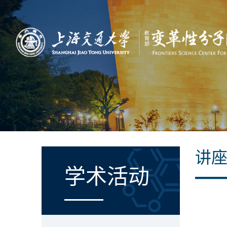
讲
学术活动