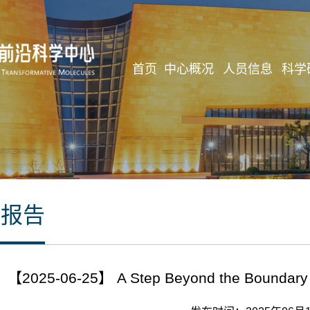
首页
中心概况
人员信息
科学
座报告
【2025-06-25】 A Step Beyond the Boundary of