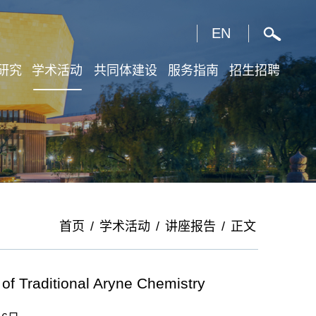
X
EN
研究
学术活动
共同体建设
服务指南
招生招聘
首页
/
学术活动
/
讲座报告
/
正文
 Traditional Aryne Chemistry