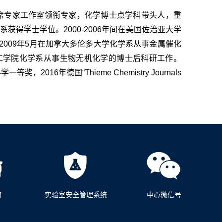
席专家工作室领衔专家，化学博士点学科带头人，重
获得学士学位。2000-2006年间在美国佐治亚大学
至2009年5月在加拿大多伦多大学化学系从事金属催化
省理工学院化学系从事生物无机化学的博士后科研工作。
16年德国“Thieme Chemistry Journals
南
实验室安全管理系统
中心微信号