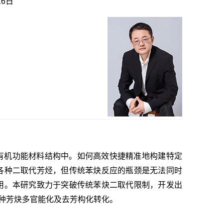
16日
有机功能材料结构中。如何高效快捷精准地构建特定
各种二取代芳烃，但传统苯炔反应的瓶颈是无法同时
用。本研究致力于突破传统苯炔二取代限制，开发出
多种芳炔多官能化及去芳构化转化。