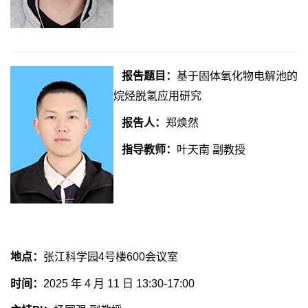
报告题目：
基于固体氧化物电解池的
烷烃脱氢应用研究
报告人：
郑焕然
指导教师：
叶天南 副教授
地点：
张江科学园4号楼600会议室
时间：
2025 年 4 月 11 日 13:30-17:00