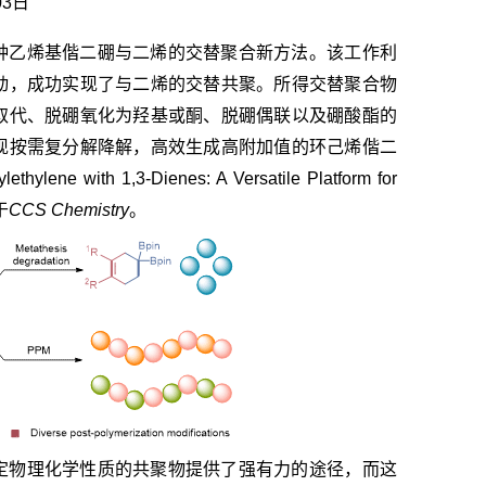
03日
种乙烯基偕二硼与二烯的交替聚合新方法。该工作利
动，成功实现了与二烯的交替共聚。所得交替聚合物
取代、脱硼氧化为羟基或酮、脱硼偶联以及硼酸酯的
现按需复分解降解，高效生成高附加值的环己烯偕二
ylethylene with 1,3-Dienes: A Versatile Platform for
于
CCS Chemistry
。
定物理化学性质的共聚物提供了强有力的途径，而这