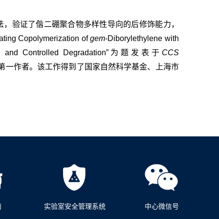
法，验证了偕二硼聚合物多样性导向的后修饰能力，
olymerization of
gem
-Diborylethylene with
fication and Controlled Degradation”为题发表于
CCS
第一作者。该工作得到了国家自然科学基金、上海市
南
实验室安全管理系统
中心微信号