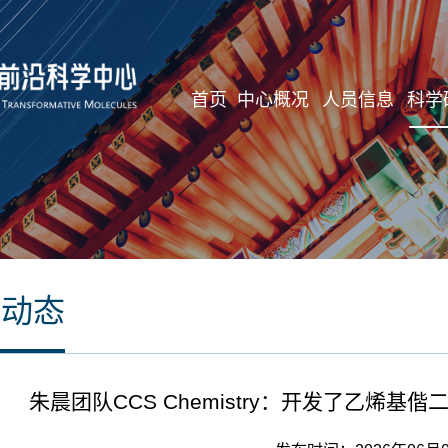
首页
中心概况
人员信息
科学
研动态
朱晨团队CCS Chemistry：开发了乙烯