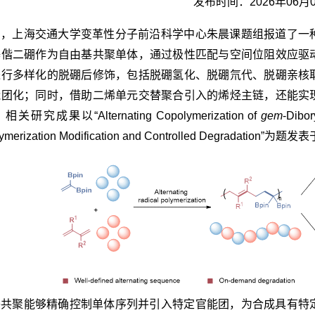
发布时间：2026年06月
日，上海交通大学变革性分子前沿科学中心朱晨课题组报道了一
基偕二硼作为自由基共聚单体，通过极性匹配与空间位阻效应驱
进行多样化的脱硼后修饰，包括脱硼氢化、脱硼氘代、脱硼亲核
能团化；同时，借助二烯单元交替聚合引入的烯烃主链，还能实
研究成果以“Alternating Copolymerization of
gem
-Dibor
lymerization Modification and Controlled Degradation”为题发表
替共聚能够精确控制单体序列并引入特定官能团，为合成具有特