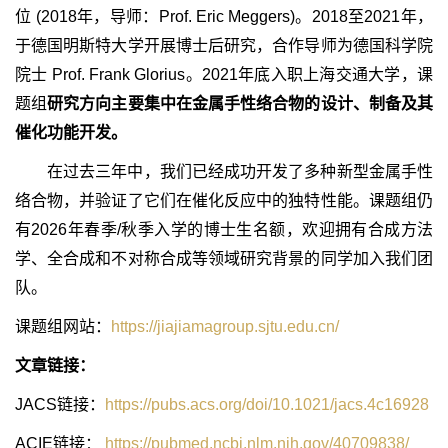
位 (2018年，导师：Prof. Eric Meggers)。2018至2021年，
于德国明斯特大学开展博士后研究，合作导师为德国科学院
院士 Prof. Frank Glorius。2021年底入职上海交通大学，课
题组
研究方向主要集中在金属手性络合物的设计、制备及其
催化功能开发。
在过去三年中，我们已经成功开发了多种新型金属手性
络合物，并验证了它们在催化反应中的独特性能。课题组仍
有2026年春季/秋季入学的博士生名额，欢迎拥有合成方法
学、全合成和不对称合成等领域研究背景的同学加入我们团
队。
课题组网站：
https://jiajiamagroup.sjtu.edu.cn/
文章链接：
JACS链接：
https://pubs.acs.org/doi/10.1021/jacs.4c16928
ACIE链接：
https://pubmed.ncbi.nlm.nih.gov/40709838/