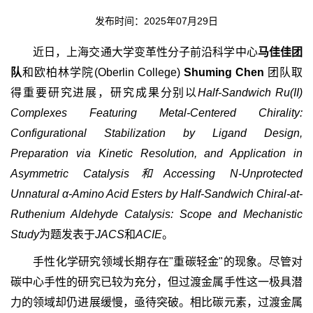
发布时间：2025年07月29日
近日，上海交通大学变革性分子前沿科学中心
马佳佳团
队
和欧柏林学院(Oberlin College)
Shuming Chen
团队取
得重要研究进展，研究成果分别以
Half-Sandwich Ru(II)
Complexes Featuring Metal-Centered Chirality:
Configurational Stabilization by Ligand Design,
Preparation via Kinetic Resolution, and Application in
Asymmetric Catalysis和Accessing N-Unprotected
Unnatural α-Amino Acid Esters by Half-Sandwich Chiral-at-
Ruthenium Aldehyde Catalysis: Scope and Mechanistic
Study
为题发表于
JACS
和
ACIE
。
手性化学研究领域长期存在"重碳轻金"的现象。尽管对
碳中心手性的研究已较为充分，但过渡金属手性这一极具潜
力的领域却仍进展缓慢，亟待突破。相比碳元素，过渡金属