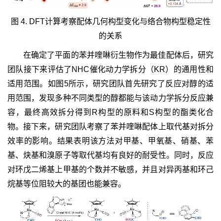
图 4. DFT计算考察配体几何构型变化与络合物构型稳定性
的关系
在确定了平面的苯并喹啉衍生物作为最佳配体后，研究
团队接下来评估了NHC催化动力学拆分（KR）的通用性和
适用范围。如图5所示，研究团队首先研究了反应对醇的适
用范围，发现多种不同类型的醇都能与该动力学拆分反应兼
容，最终高效拆分得到R构型的原料和S构型的酯类化合
物。接下来，研究团队考察了苯并喹啉配体上取代基对拆分
效率的影响。结果表明该方法对甲基、甲氧基、硝基、苯
基、炔基和溴原子等取代基均有良好的耐受性。同时，反应
对环戊二烯基上甲基的个数并不敏感，并且对异丙基和环己
烷基等位阻较大的基团也能兼容。