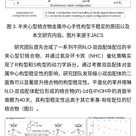
图 3. 半夹心型络合物金属中心手性构型不稳定的原因以及
本文研究内容。图片来源于JACS
研究团队首先合成了一系列不同N,O-双齿配体配位的半
夹心型钌络合物，并通过氮杂环卡宾（NHC）催化策略实
现了R构型和S构型的动力学拆分。通过考察双齿配体对金
属中心构型稳定性的影响，研究团队发现缩小双齿配体的二
面角可以显著提升络合物的构型稳定性。平面化的苯并喹啉
N,O-双齿配体配位形成的络合物(
R
)-1d在iPrOH中的消旋半
衰期为40天，其构型稳定性远高于其它苯基-吡啶配位的钌
络合物（图3）。