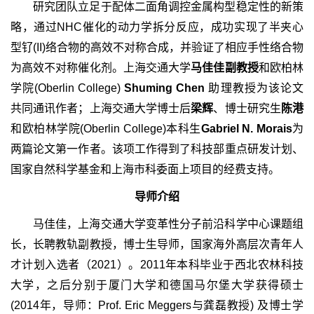
研究团队立足于配体二面角调控金属构型稳定性的新策
略，通过NHC催化的动力学拆分反应，成功实现了半夹心
型钌(II)络合物的高效不对称合成，并验证了相应手性络合物
为高效不对称催化剂。上海交通大学
马佳佳副教授
和欧柏林
学院(Oberlin College)
Shuming Chen
助理教授为该论文
共同通讯作者；上海交通大学博士后
梁辉
、博士研究生
陈港
和欧柏林学院(Oberlin College)本科生
Gabriel N. Morais
为
两篇论文第一作者。该项工作得到了科技部重点研发计划、
国家自然科学基金和上海市科委面上项目的经费支持。
导师介绍
马佳佳，上海交通大学变革性分子前沿科学中心课题组
长，长聘教轨副教授，博士生导师，国家海外高层次青年人
才计划入选者（2021）。2011年本科毕业于西北农林科技
大学，之后分别于厦门大学和德国马尔堡大学获得硕士
(2014年，导师：Prof. Eric Meggers与龚磊教授) 及博士学