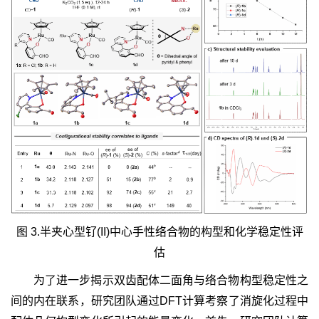
图 3.半夹心型钌(II)中心手性络合物的构型和化学稳定性评
估
为了进一步揭示双齿配体二面角与络合物构型稳定性之
间的内在联系，研究团队通过DFT计算考察了消旋化过程中