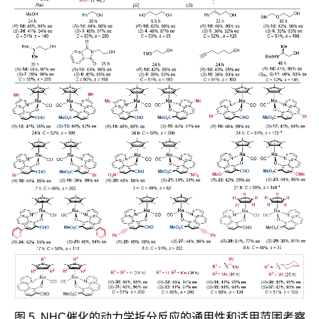
图 5. NHC催化的动力学拆分反应的通用性和适用范围考察