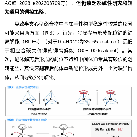
ACIE
2023, e202303709等），但
仍缺乏系统性研究和较
为通用的调控策略
。
导致半夹心型络合物中金属手性构型稳定性较差的原因
可能来自两方面（图3）。首先，金属参与形成配位键的键
离解能（BDEs）（对于Ru-H/C/O为35−65 kcal/mol）远低
于相应含碳共价键的键离解能（80−100 kcal/mol）。其
次，配体解离后形成的配位不饱和中间体通常具有较低的翻
转能垒，其快速翻转后配体重新配位形成另外一个对映异构
体，从而导致外消旋化。