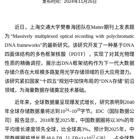
发布时间：2024年11月26日
近日，上海交通大学樊春海团队在Matter期刊上发表题
为“Massively multiplexed optical recording with polychromatic
DNA frameworks”的最新研究。该研究开发了一种基于DNA
四面体结构的多色框架核酸（PDTF），实现了对其光物理
性质的精确调控，展示出DNA框架结构作为下一代大数据
存储介质在大规模多路复用光学存储领域的巨大应用潜力。
该研究紧扣国家“十四五”规划中加快布局的“DNA存储”前沿
领域，为海量数据存储奠定技术基础。
近年来，全球数据量呈现爆发式增长，研究表明到2040
24
28
年全球存储数据量将达到10
~10
字节。IDC（国际数据公
司）报告显示，2018年至2025年，中国数据圈将以30%的年
平均增长速度领先全球，比全球高3%。预计到2025年，中
12
国数据圈将增长至48.6 ZB（1 ZB=1×10
GB），占全球数