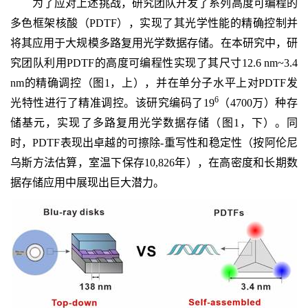
为了应对上述挑战，研究团队开发了系列高度可编程的
多色框架核酸（PDTF），实现了其光学性能的精确控制并
将其应用于大规模多路复用光学数据存储。在本研究中，研
究团队利用PDTF的高度可编程性实现了其尺寸12.6 nm~3.4
nm的精确调控（图1，上），并在单分子水平上对PDTF发
6
光特性进行了精准调控。该研究编码了19
（4700万）种存
储基元，实现了多路复用光学数据存储（图1，下）。同
时，PDTF表现出卓越的可擦除-重写性和稳定性（按阿伦尼
乌斯方法估算，室温下保存10,826年），在高密度和长期数
据存储应用中展现出巨大潜力。