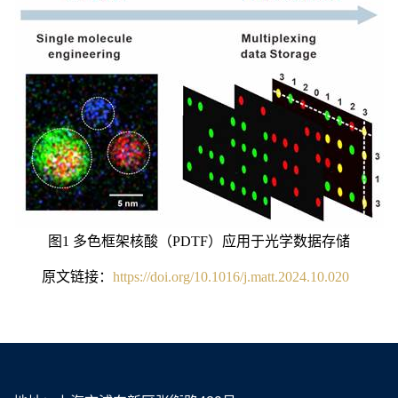
图
1
多色框架核酸（
PDTF
）应用于光学数据存储
原文链接：
https://doi.org/10.1016/j.matt.2024.10.020