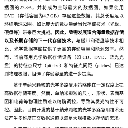
据圈的27.8%，并将成为全球最大的数据圈。如果使用
DVD（存储容量为4.7 GB）存储这些数据，其总长度足以
环绕地球62圈。如此庞大的数据量给当代存储技术（光盘、
硬盘等）带来巨大挑战。
因此，亟需发展适合海量数据存储
以及长期存储的下一代存储技术。
与磁带和硬盘等技术相
比，光学数据存储提供了更高的存储容量和能源效率。然
而，当前商用光学数据存储设备（如 CD、DVD、蓝光光
盘）的特征点尺寸（pit size）和特征点间距（pitches）已达
到物理极限，阻碍了存储容量的进一步提高。
基于单纳米颗粒的光学多路复用策略能在一定程度上提
高数据存储密度。然而，单纳米颗粒的尺寸、形状、表面基
团和电荷等物理性质难以精确调控，导致其发光特性不可
控。因此，目前开发的基于纳米颗粒的光学多路复用技术无
法产生多维度正交数据通道以满足大规模数据存储的需求。