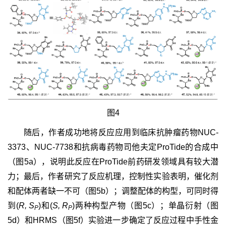
图4
随后，作者成功地将反应应用到临床抗肿瘤药物NUC-
3373、NUC-7738和抗病毒药物司他夫定ProTide的合成中
（图5a），说明此反应在ProTide前药研发领域具有较大潜
力；最后，作者研究了反应机理，控制性实验表明，催化剂
和配体两者缺一不可（图5b）；调整配体的构型，可同时得
到(
R, S
)和(
S, R
)两种构型产物（图5c）；单晶衍射（图
P
P
5d）和HRMS（图5f）实验进一步确定了反应过程中手性金