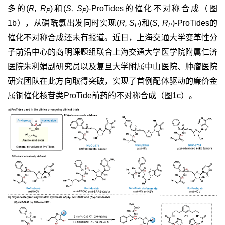
多的(
R, R
)和(
S, S
)-ProTides的催化不对称合成（图
P
P
1b），从磷酰氯出发同时实现(
R, S
)和(
S, R
)-ProTides的
P
P
催化不对称合成还未有报道。近日，上海交通大学变革性分
子前沿中心的商明课题组联合上海交通大学医学院附属仁济
医院朱利娟副研究员以及复旦大学附属中山医院、肿瘤医院
研究团队在此方向取得突破，实现了首例配体驱动的廉价金
属铜催化核苷类ProTide前药的不对称合成（图1c）。