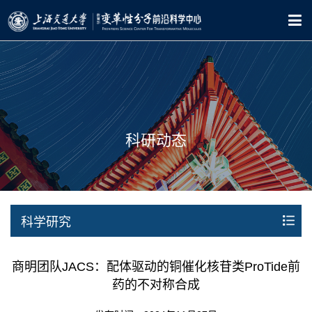
科研动态
科学研究
商明团队JACS：配体驱动的铜催化核苷类ProTide前
药的不对称合成