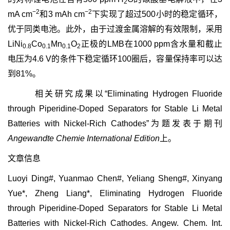
2
−2
−2
mA cm
和3 mAh cm
下实现了超过500小时的稳定循环，
优于同类电池。此外，由于过渡金属溶解的有效限制，采用
LiNi
Co
Mn
O
正极的LMB在1000 ppm含水量和截止
0.8
0.1
0.1
2
电压为4.6 V的条件下稳定循环100圈后，容量保持率可以达
到81%。
相关研究成果以“Eliminating Hydrogen Fluoride
through Piperidine-Doped Separators for Stable Li Metal
Batteries with Nickel-Rich Cathodes”为题发表于期刊
Angewandte Chemie International Edition
上。
文章信息
Luoyi Ding#, Yuanmao Chen#, Yeliang Sheng#, Xinyang
Yue*, Zheng Liang*, Eliminating Hydrogen Fluoride
through Piperidine-Doped Separators for Stable Li Metal
Batteries with Nickel-Rich Cathodes. Angew. Chem. Int.