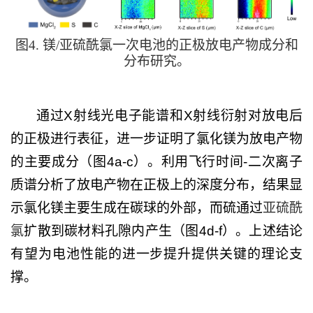
图
4.
镁
/
亚硫酰氯一次电池的正极放电产物成分和
分布研究。
通过
X
射线光电子能谱和
X
射线衍射对放电后
的正极进行表征，进一步证明了氯化镁为放电产物
的主要成分（图
4a-c
）。利用飞行时间
-
二次离子
质谱分析了放电产物在正极上的深度分布，结果显
示氯化镁主要生成在碳球的外部，而硫通过
亚硫酰
氯
扩散到碳材料孔隙内产生（图
4d-f
）。上述结论
有望为电池性能的进一步提升提供关键的理论支
撑。