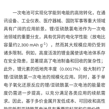
一次电池可实现化学能到电能的高效转化，在通
讯设备、工业仪表、医疗器械、国防军事等重大领域
具有广阔的应用前景。锂/亚硫酰氯电池作为一次电
池领域的重要分支，具有优异的电化学性能（放电比
-1
容量约2,300 mAh g
），然而其大规模应用仍受到
诸多限制。例如，高度活泼的锂金属使该电池体系存
在安全隐患，显著提高了电池制备和回收的复杂性；
此外，锂元素的低地壳丰度（0.0017%）极大制约了
锂/亚硫酰氯一次电池的规模化应用。同时，基于单
电子氧化还原反应的锂/亚硫酰氯一次电池的能量密
度仍需进一步提高，以充分满足各类应用的续航需
求。因此，基于多价金属开发低成本、可回收和高性