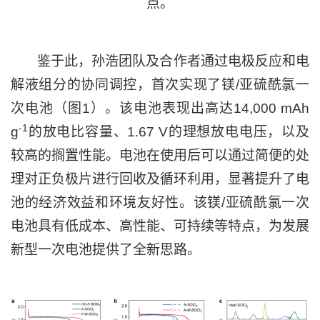
点。
鉴于此，孙浩团队及合作者通过电极反应和电
解液组分的协同调控，首次实现了镁
/
亚硫酰氯一
次电池（图
1
）。该电池表现出高达
14,000 mAh
-1
g
的放电比容量、
1.67 V
的理想放电电压，以及
较高的搁置性能。电池在使用后可以通过简便的处
理对正负极片进行回收及循环利用，显著提升了电
池的经济效益和环境友好性。该镁
/
亚硫酰氯一次
电池具有低成本、高性能、可持续等特点，为发展
新型一次电池提供了全新思路。