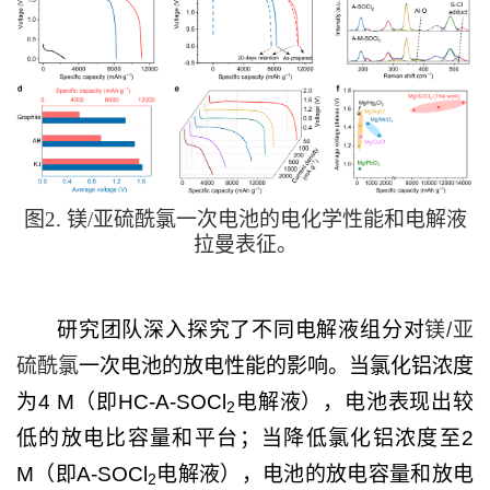
图
2.
镁
/
亚硫酰氯一次电池的电化学性能和电解液
拉曼表征。
研究团队深入探究了不同电解液组分对
镁
/
亚
硫酰氯
一次电池的放电性能的影响。当氯化铝浓度
为
4 M
（即
HC-A-SOCl
电解液），电池表现出较
2
低的放电比容量和平台；当降低氯化铝浓度至
2
M
（即
A-SOCl
电解液），电池的放电容量和放电
2