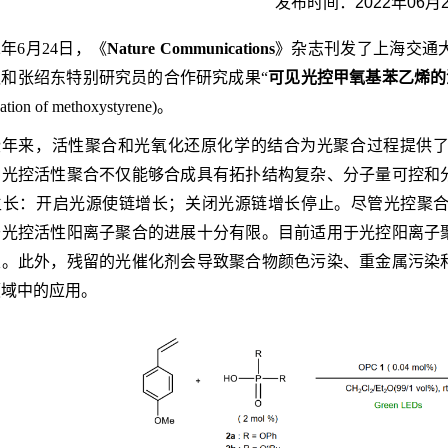
发布时间：2022年06月
22年6月24日，《
Nature Communications
》杂志刊发了上海交通
和张绍东特别研究员的合作研究成果“
可见光控甲氧基苯乙烯的
ation of methoxystyrene)。
些年来，活性聚合和光氧化还原化学的结合为光聚合过程提供
种光控活性聚合不仅能够合成具有拓扑结构复杂、分子量可控和
生长：开启光源使链增长；关闭光源链增长停止。尽管光控聚
于光控活性阳离子聚合的进展十分有限。目前适用于光控阳离子
类。此外，残留的光催化剂会导致聚合物颜色污染、重金属污染
领域中的应用。