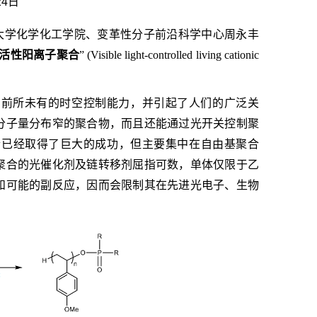
24日
大学化学化工学院、变革性分子前沿科学中心周永丰
活性阳离子聚合
” (Visible light-controlled living cationic
了前所未有的时空控制能力，并引起了人们的广泛关
分子量分布窄的聚合物，而且还能通过光开关控制聚
合已经取得了巨大的成功，但主要集中在自由基聚合
聚合的光催化剂及链转移剂屈指可数，单体仅限于乙
和可能的副反应，因而会限制其在先进光电子、生物