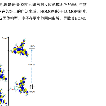
机理是光催化剂
1
和氢氧根反应形成无色羟基衍生物
在芳烃上的广泛离域，HOMO相较于LUMO内的电
四面体构型，电子在更小范围内离域，导致其HOMO