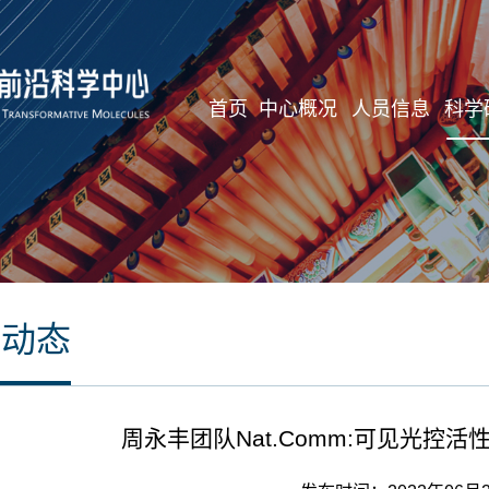
首页
中心概况
人员信息
科学
研动态
周永丰团队Nat.Comm:可见光控