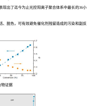
表现出了迄今为止光控阳离子聚合体系中最长的36小
活、脱色，可有效避免催化剂残留造成的污染和副反
聚合物证据