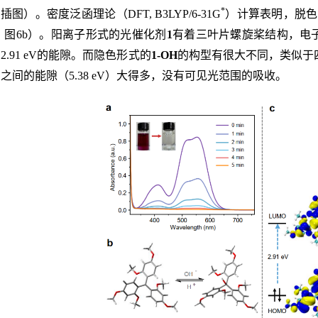
*
插图）。密度泛函理论（DFT, B3LYP/6-31G
）计算表明，脱色
，图6b）。阳离子形式的光催化剂
1
有着三叶片螺旋桨结构，电子
2.91 eV的能隙。而隐色形式的
1-OH
的构型有很大不同，类似于
O之间的能隙（5.38 eV）大得多，没有可见光范围的吸收。