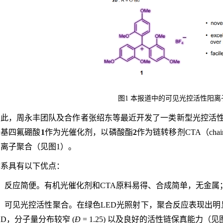
图1 本报道中的可见光控活性阳离
此，周永丰团队及合作者张绍东等最近开发了一类新型光控活性阳
甲基四氟硼酸
1
作为光催化剂，以磷酸酯
2
作为链转移剂CTA（chain 
离子聚合（见图1）。
体系具有以下优点：
）反应简便。有机光催化剂和CTA原料易得、合成简单，无金属
）可见光控活性聚合。在绿色LED光照射下，聚合反应表现出
KD，分子量分布较窄 (
Đ
= 1.25) 以及良好的活性链保真能力（见