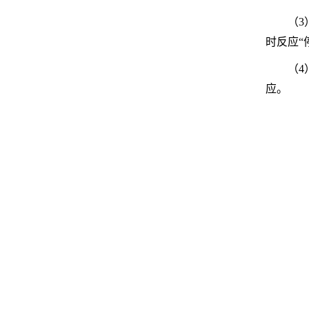
（3
时反应“
（
应。