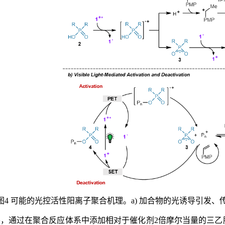
图4 可能的光控活性阳离子聚合机理。a) 加合物的光诱导引发、
外，通过在聚合反应体系中添加相对于催化剂2倍摩尔当量的三乙