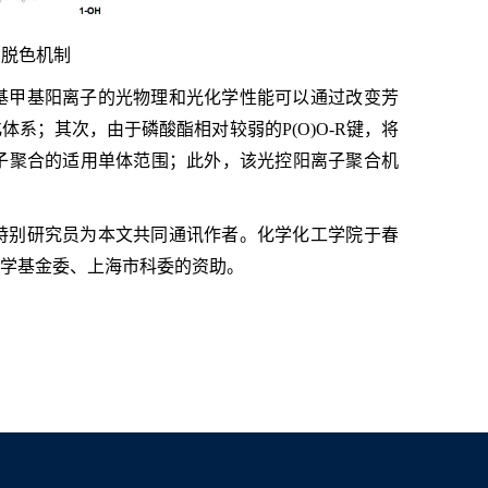
的脱色机制
基甲基阳离子的光物理和光化学性能可以通过改变芳
系；其次，由于磷酸酯相对较弱的P(O)O-R键，将
子聚合的适用单体范围；此外，该光控阳离子聚合机
特别研究员为本文共同通讯作者。化学化工学院于春
科学基金委、上海市科委的资助。