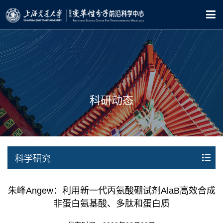
科研动态
科学研究
朱峰Angew：利用新一代丙氨酸硼试剂AlaB高效合成
非蛋白氨基酸、多肽和蛋白质