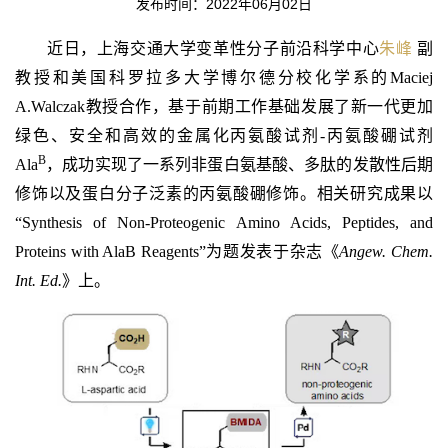
发布时间：2022年06月02日
近日，上海交通大学变革性分子前沿科学中心
朱峰
副
教授和美国科罗拉多大学博尔德分校化学系的Maciej
A.Walczak教授合作，基于前期工作基础发展了新一代更加
绿色、安全和高效的金属化丙氨酸试剂-丙氨酸硼试剂
B
Ala
，成功实现了一系列非蛋白氨基酸、多肽的发散性后期
修饰以及蛋白分子泛素的丙氨酸硼修饰。相关研究成果以
“Synthesis of Non-Proteogenic Amino Acids, Peptides, and
Proteins with AlaB Reagents”为题发表于杂志《
Angew. Chem.
Int. Ed.
》上。