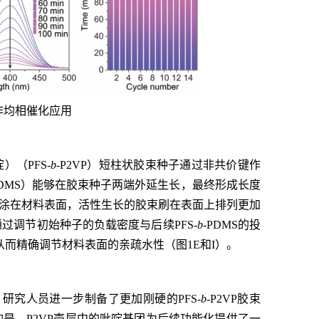
非均相催化应用
）（PFS-
b
-P2VP）短柱状胶束种子通过非共价键作
PDMS）能够在胶束种子两端外延生长，最终形成长度
束滴涂在材料表面，活性生长的胶束刷在表面上排列更加
调节初始种子的负载密度与后续PFS-
b
-PDMS的投
从而精确调节材料表面的亲疏水性（图1E和I）。
研究人员进一步制备了更加刚硬的PFS-
b
-P2VP胶束
是，P2VP壳层中的吡啶基团为后续功能化提供了一