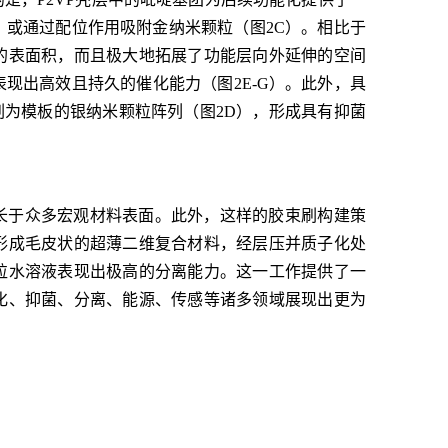
），或通过配位作用吸附金纳米颗粒（图2C）。相比于
的表面积，而且极大地拓展了功能层向外延伸的空间
现出高效且持久的催化能力（图2E-G）。此外，具
胶束刷为模板的银纳米颗粒阵列（图2D），形成具有抑菌
长于众多宏观材料表面。此外，这样的胶束刷构建策
形成毛皮状的超薄二维复合材料，经层压并质子化处
粒水溶液表现出极高的分离能力。这一工作提供了一
化、抑菌、分离、能源、传感等诸多领域展现出更为