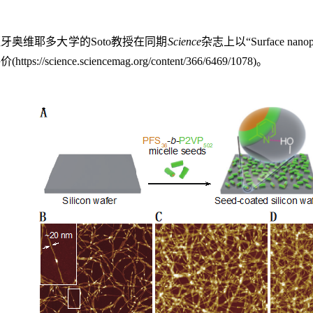
牙奥维耶多大学的Soto教授在同期
Science
杂志上以“Surface nano
tps://science.sciencemag.org/content/366/6469/1078)。