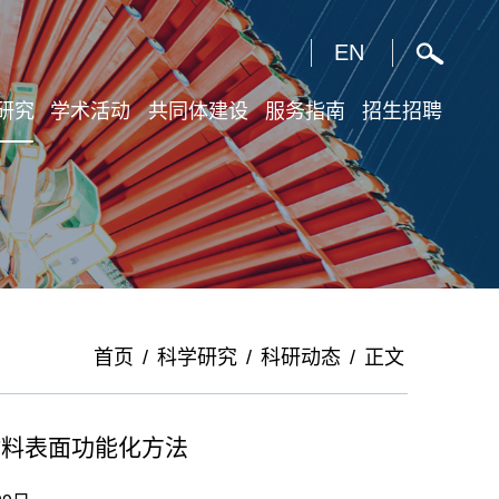
X
EN
研究
学术活动
共同体建设
服务指南
招生招聘
首页
/
科学研究
/
科研动态
/
正文
材料表面功能化方法