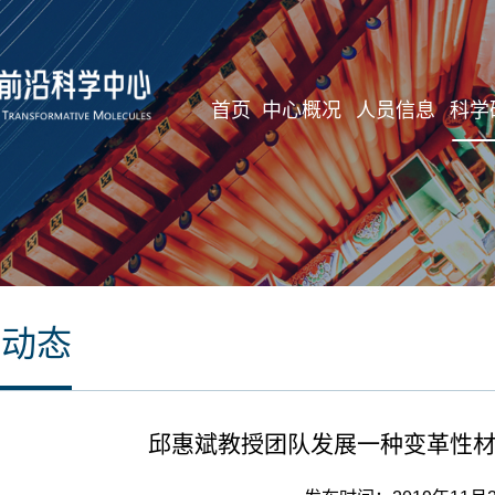
首页
中心概况
人员信息
科学
研动态
邱惠斌教授团队发展一种变革性