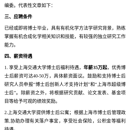
编委。代表性文章如下：
三、应聘条件
已经或即将博士毕业，具有有机化学方法学研究背景，熟练
掌握有机合成化学相关知识和技能，有较强的独立研究工作
能力。
四、薪资待遇
1.
享受上海交通大学博士后福利待遇，
年薪
35
万起
，优秀博
士后薪资可达
40-50
万，具体薪资面议。鼓励和支持博士后
研究人员申报
“
博士后创新人才支持计划
”
和
“
上海市超级博
士后
”
。除薪资之外，将根据研究贡献、论文发表、基金项
目等给予可观的绩效奖励。
2.上海交通大学提供博士后公寓；根据上海市博士后管理政
策,协助办理有关落户事宜，享受社会保险，公积金等福利
待遇。