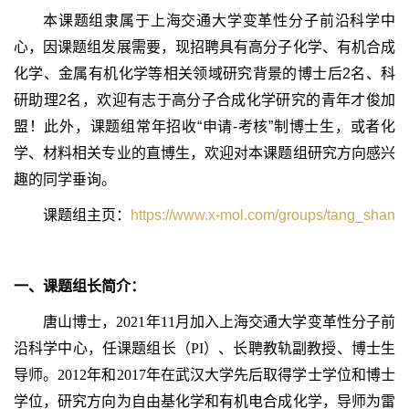
本课题组隶属于上海交通大学变革性分子前沿科学中
心，因课题组发展需要，现招聘具有高分子化学、有机合成
化学、金属有机化学等相关领域研究背景的博士后2名、科
研助理2名，欢迎有志于高分子合成化学研究的青年才俊加
盟！此外，课题组常年招收“申请-考核”制博士生，或者化
学、材料相关专业的直博生，欢迎对本课题组研究方向感兴
趣的同学垂询。
课题组主页：
https://www.x-mol.com/groups/tang_shan
一、课题组长简介：
唐山
博士，
2021
年
11
月加入上海交通大学变革性分子前
沿科学中心，任课题组长（
PI
）、长聘教轨副教授、博士生
导师。
2012
年和
2017
年在武汉大学先后取得学士学位和博士
学位，研究方向为自由基化学和有机电合成化学，导师为雷