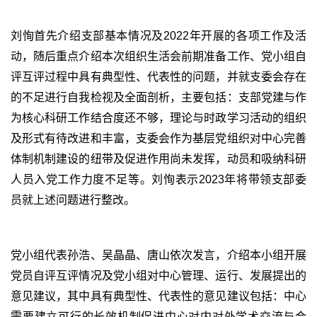
刘恂首先介绍支部基本情况及
2022
年开展的各项工作及活
动，随后重点介绍本次组织生活会前期准备工作、党小组自
评互评过程中具有典型性、代表性的问题，并就支委会存在
的不足进行自我检视及全面剖析，主要包括：支部党建与作
为核心科研工作结合度还不够，理论与时政学习活动的组织
及形式有待改进和丰富，支委会作为基层党组织对中心完善
体制机制建设的纽带及促进作用尚未发挥，动员和吸纳科研
人员入党工作力度不足等。刘恂表示
2023
年将带领支部委
员就上述问题进行整改。
党小组代表孙浩、吴晶晶、唐山依次发言，介绍本小组开展
党员自评互评情况及党小组对中心管理、运行、发展提出的
意见建议，其中具有典型性、代表性的意见建议包括：中心
需要建立可行的长效机制促进中心对内对外学术交流与合