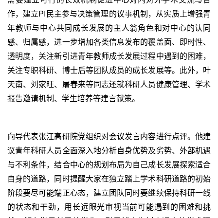
作，建立
PI
民主参与决策管理的议事机制，从实质上增强青
年教师与中心共同成长发展的主人翁角色和对中心的认同
感、归属感，进一步增加各类信息发布的覆盖面、即时性、
透明度，关注新引进青年教师成长发展过程中遇到的困难，
关注专职科研、博士后等团队成员的成长发展等。此外，叶
天南、刘家旺、屠春来等同志还就科研人员健康管理、学术
报告邀请机制、学生培养等建言献策。
向导代表张江高研院党组织对会议发言内容进行点评。他建
议青年科研人员全面深入地分析自身优势及劣势、外部机遇
与不利条件，结合中心的规划布局为自己成长发展探索适合
自身的道路，同时提醒大家在独立踏上学术科研道路的初始
阶段要尽可能端正心态，建立团队同时要继续保持科研一线
的状态和干劲，用长远眼光审视当前可能遇到的困难和挑